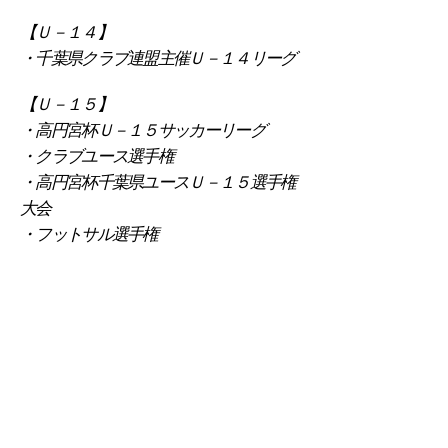
【Ｕ－１４】
・千葉県クラブ連盟主催Ｕ－１４リーグ
【Ｕ－１５】
・高円宮杯Ｕ－１５サッカーリーグ
・クラブユース選手権
・高円宮杯千葉県ユースＵ－１５選手権
大会
​・フットサル選手権