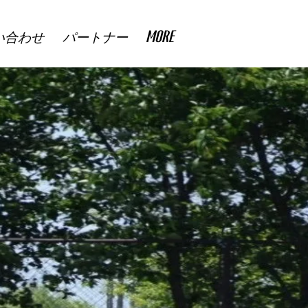
い合わせ
パートナー
More