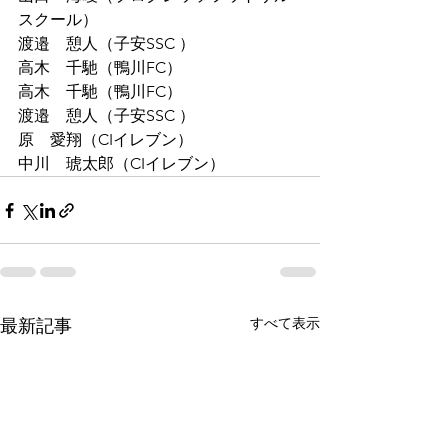
スクール）
渡邉　憩人（子安SSC ）
高木　千馳（鴨川FC）
高木　千馳（鴨川FC）
渡邉　憩人（子安SSC ）
原　愛翔（CIイレブン）
中川　琥太郎（CIイレブン）
すべて表示
最新記事