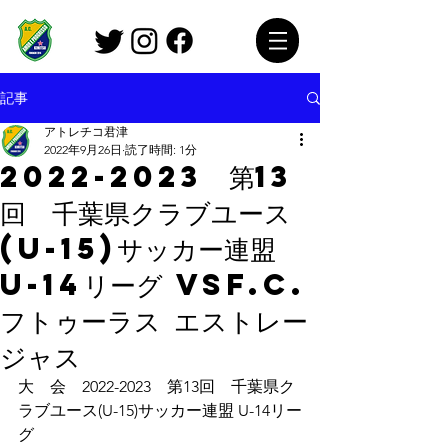
記事
アトレチコ君津
2022年9月26日
読了時間: 1分
2022-2023 第13
回 千葉県クラブユース
(U-15)サッカー連盟
U-14リーグ vsF.C.
フトゥーラス エストレー
ジャス
大　会　2022-2023　第13回　千葉県ク
ラブユース(U-15)サッカー連盟 U-14リー
グ