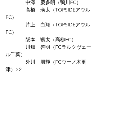
　　　　中澤　慶多朗（鴨川FC）
　　　　高橋　瑛太（TOPSIDEアウル
FC）
　　　　片上　白翔（TOPSIDEアウル
FC）
　　　　阪本　颯太（高柳FC）
　　　　川畑　啓明（FCラルクヴェー
ル千葉）
　　　　外川　朋輝（FCウーノ木更
津）×2