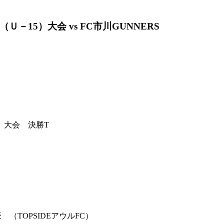
－15）大会 vs FC市川GUNNERS
）大会 決勝T
OPSIDEアウルFC）