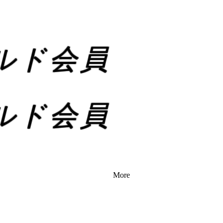
ルド会員
ベネフ
ルド会員
ベネフ
More