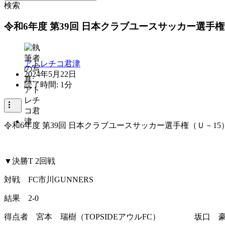
検索
令和6年度 第39回 日本クラブユースサッカー選手権（Ｕ
アトレチコ君津
2024年5月22日
読了時間: 1分
令和6年度 第39回 日本クラブユースサッカー選手権（Ｕ－15
▼決勝T 2回戦
対戦 FC市川GUNNERS
結果 2-0
得点者 宮本 瑞樹（TOPSIDEアウルFC）
坂口 豪 （T