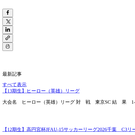
最新記事
すべて表示
【13期生】ヒーロー（英雄）リーグ
大会名 ヒーロー（英雄）リーグ 対 戦 東京SC 結 果 1
【12期生】高円宮杯JFAU-15サッカーリーグ2026千葉 C3リ