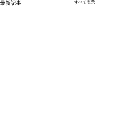
すべて表示
最新記事
【12期生】高円宮杯
【12期生】高
JFAU-15サッカーリ
JFAU-15サ
ーグ2026千葉 C3リ
ーグ2026千
コメント
大会名 高円宮杯JFAU-15サ
大会名 高円宮杯JF
ーグ
ーグ
ッカーリーグ2026千葉 C3リ
ッカーリーグ2026