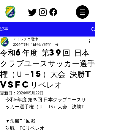
記事
アトレチコ君津
2024年5月11日
読了時間: 1分
令和6年度 第39回 日本
クラブユースサッカー選手
権（Ｕ－15）大会 決勝T
vsFCリベレオ
更新日：
2024年5月22日
令和6年度 第39回 日本クラブユースサ
ッカー選手権（Ｕ－15）大会　決勝T
▼決勝T 1回戦
対戦　FCリベレオ