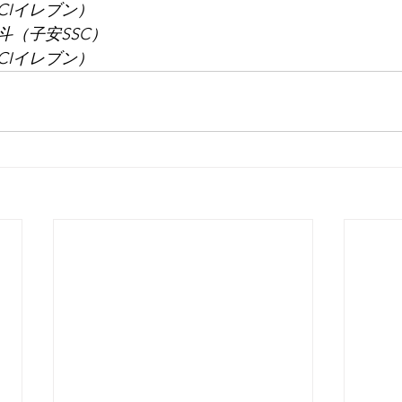
CIイレブン）
斗（子安SSC）
CIイレブン）